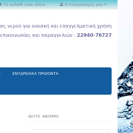
Το καλάθι είναι άδειο
Ο Λογαριασμός μου
ας νερού για οικιακή και επαγγελματική χρήση
επικοινωνίας και παραγγελιών :
22940-76727
Σ
ΕΝΥΔΡΕΙΑΚΑ ΠΡΟΙΟΝΤΑ
ΔΕΙΤΕ ΑΚΟΜΗ