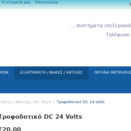
Η εταιρεία μας
Επικοινωνία
... συστήματα επεξεργασί
Τηλέφωνο 
ΤΡΩΝ
ΕΞΑΡΤΗΜΑΤΑ / ΘΗΚΕΣ / ΑΝΤΛΙΕΣ
ΟΡΓΑΝΑ ΜΕΤΡΗΣΗ
όπτες / Φλοτέρ / Ηλ. Μέρη
/
Τροφοδοτικό DC 24 Volts
Τροφοδοτικό DC 24 Volts
€
20.00