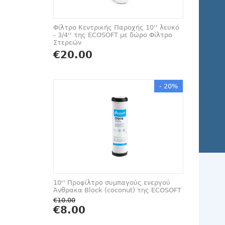
Φίλτρο Κεντρικής Παροχής 10'' λευκό
- 3/4'' της ECOSOFT με δώρο Φίλτρο
Στερεών
€
20.00
- 20%
10'' Προφίλτρο συμπαγούς ενεργού
Άνθρακα Block (coconut) της ECOSOFT
€
10.00
€
8.00