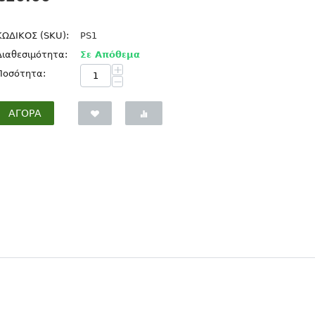
ΚΩΔΙΚΟΣ (SKU):
PS1
Διαθεσιμότητα:
Σε Απόθεμα
+
Ποσότητα:
−
ΑΓΟΡΆ