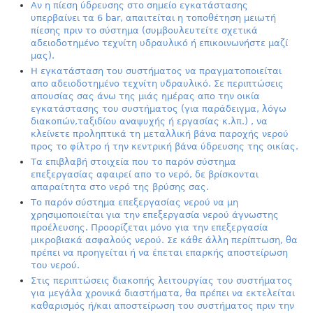
Αν η πίεση ύδρευσης στο σημείο εγκατάστασης
υπερβαίνει τα 6 bar, απαιτείται η τοποθέτηση μειωτή
πίεσης πριν το σύστημα (συμβουλευτείτε σχετικά
αδειοδοτημένο τεχνίτη υδραυλικό ή επικοινωνήστε μαζί
μας).
Η εγκατάσταση του συστήματος να πραγματοποιείται
απο αδειοδοτημένο τεχνίτη υδραυλικό. Σε περιπτώσεις
απουσίας σας άνω της μιάς ημέρας απο την οικία
εγκατάστασης του συστήματος (για παράδειγμα, λόγω
διακοπών,ταξιδίου αναψυχής ή εργασίας κ.λπ.) , να
κλείνετε προληπτικά τη μεταλλική βάνα παροχής νερού
προς το φίλτρο ή την κεντρική βάνα ύδρευσης της οικίας.
Τα επιβλαβή στοιχεία που το παρόν σύστημα
επεξεργασίας αφαιρεί απο το νερό, δε βρίσκονται
απαραίτητα στο νερό της βρύσης σας.
Το παρόν σύστημα επεξεργασίας νερού να μη
χρησιμοποιείται για την επεξεργασία νερού άγνωστης
προέλευσης. Προορίζεται μόνο για την επεξεργασία
μικροβιακά ασφαλούς νερού. Σε κάθε άλλη περίπτωση, θα
πρέπει να προηγείται ή να έπεται επαρκής αποστείρωση
του νερού.
Στις περιπτώσεις διακοπής λειτουργίας του συστήματος
για μεγάλα χρονικά διαστήματα, θα πρέπει να εκτελείται
καθαρισμός ή/και αποστείρωση του συστήματος πριν την