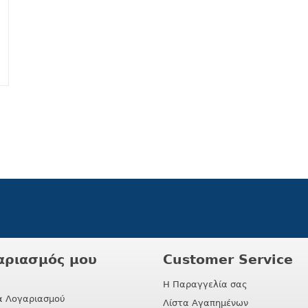
αριασμός μου
Customer Service
Η Παραγγελία σας
α Λογαριασμού
Λίστα Αγαπημένων