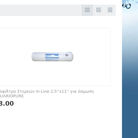
οφίλτρο Στερεών In-Line 2,5''x11'' για όσμωση
UARIOPURE
8.00