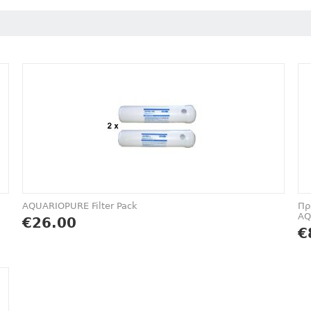
AQUARIOPURE Filter Pack
Πρ
AQ
€
26.00
€