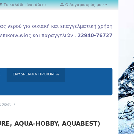
Το καλάθι είναι άδειο
Ο Λογαριασμός μου
ας νερού για οικιακή και επαγγελματική χρήση
επικοινωνίας και παραγγελιών :
22940-76727
Σ
ΕΝΥΔΡΕΙΑΚΑ ΠΡΟΙΟΝΤΑ
ώσεων
/
URE, AQUA-HOBBY, AQUABEST)