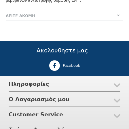
μεμβρανών αντίστροφης όσμωσης 1/4''.
ΔΕΙΤΕ ΑΚΟΜΗ
Ακολουθηστε μας
Facebook
Πληροφορίες
Ο Λογαριασμός μου
Customer Service