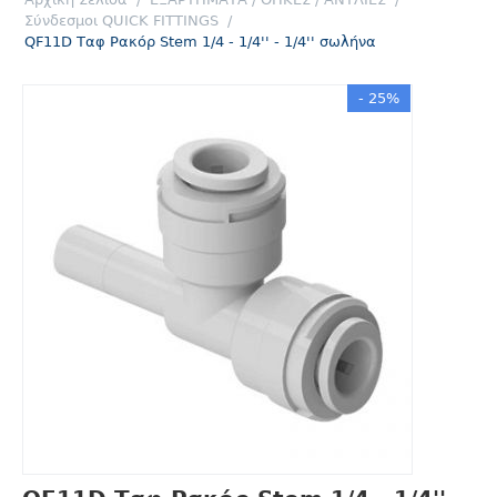
Σύνδεσμοι QUICK FITTINGS
/
QF11D Ταφ Ρακόρ Stem 1/4 - 1/4'' - 1/4'' σωλήνα
- 25%