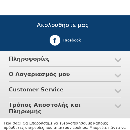
Ακολουθηστε μας
Facebook
Πληροφορίες
Ο Λογαριασμός μου
Customer Service
Τρόπος Αποστολής και
Πληρωμής
Γεια σας! Θα μπορούσαμε να ενεργοποιήσουμε κάποιες
© 2004 - 2026 Waterwaves.gr. Υποστηριξη
shopping software
πρόσθετες υπηρεσίες που απαιτούν cookies; Μπορείτε πάντα να