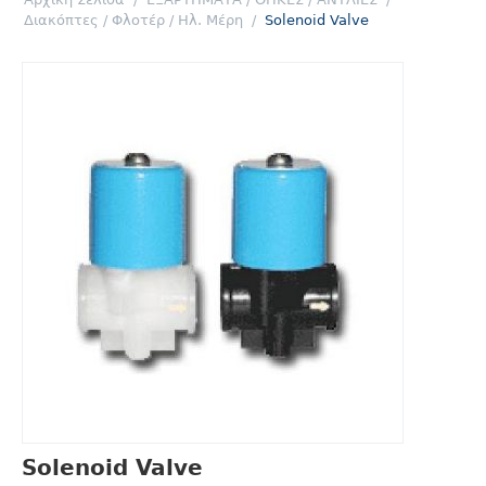
Διακόπτες / Φλοτέρ / Ηλ. Μέρη
/
Solenoid Valve
Solenoid Valve