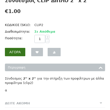
Σύνδεσμος CLIP ΔΙΠΛΟ 2'' x 2''
€
1.00
ΚΩΔΙΚΟΣ (SKU):
CLIP2
Διαθεσιμότητα:
Σε Απόθεμα
+
Ποσότητα:
−
ΑΓΟΡΆ
Περιγραφη
Σύνδεσμος
2'' x 2''
για την στήριξη των προφίλτρων με άλλα
προφίλτρα (clip2)
α
ΔΕΙΤΕ ΑΚΟΜΗ