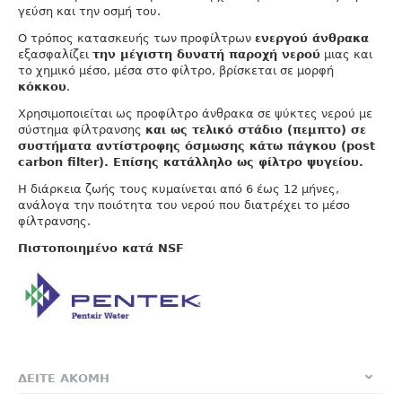
γεύση και την οσμή του.
O τρόπος κατασκευής των προφίλτρων
ενεργού άνθρακα
εξασφαλίζει
την μέγιστη δυνατή παροχή νερού
μιας και
το χημικό μέσο, μέσα στο φίλτρο, βρίσκεται σε μορφή
κόκκου
.
Χρησιμοποιείται ως προφίλτρο άνθρακα σε ψύκτες νερού με
σύστημα φίλτρανσης
και ως τελικό στάδιο (πεμπτο) σε
συστήματα αντίστροφης όσμωσης κάτω πάγκου (post
carbon filter). Επίσης κατάλληλο ως φίλτρο ψυγείου.
Η διάρκεια ζωής τους κυμαίνεται από 6 έως 12 μήνες,
ανάλογα την ποιότητα του νερού που διατρέχει το μέσο
φίλτρανσης.
Πιστοποιημένο κατά NSF
ΔΕΙΤΕ ΑΚΟΜΗ