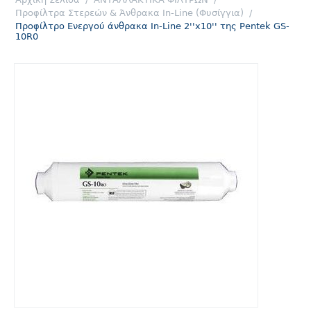
Προφίλτρα Στερεών & Άνθρακα In-Line (Φυσίγγια)
/
Προφίλτρο Ενεργού άνθρακα In-Line 2''x10'' της Pentek GS-
10R0