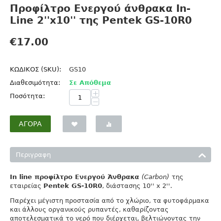
Προφίλτρο Ενεργού άνθρακα In-
Line 2''x10'' της Pentek GS-10R0
€
17.00
ΚΩΔΙΚΟΣ (SKU):
GS10
Διαθεσιμότητα:
Σε Απόθεμα
+
Ποσότητα:
−
ΑΓΟΡΆ
Περιγραφη
In line προφίλτρo
Ενεργού Άνθρακα
(Carbon)
της
εταιρείας
Pentek GS-10R0
, διάστασης 10'' x 2''.
Παρέχει μέγιστη προστασία από το χλώριο, τα φυτοφάρμακα
και άλλους οργανικούς ρυπαντές, καθαρίζοντας
αποτελεσματικά το νερό που διέρχεται, βελτιώνοντας την