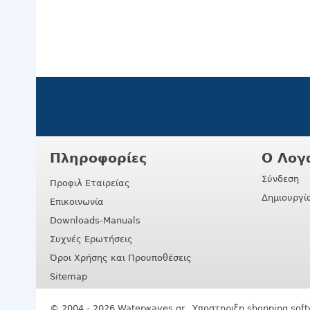
Πληροφορίες
Ο Λογ
Σύνδεση
Προφιλ Εταιρείας
Δημιουργί
Επικοινωνία
Downloads-Manuals
Συχνές Ερωτήσεις
Όροι Χρήσης και Προυποθέσεις
Sitemap
© 2004 - 2026 Waterwaves.gr. Υποστηριξη
shopping soft