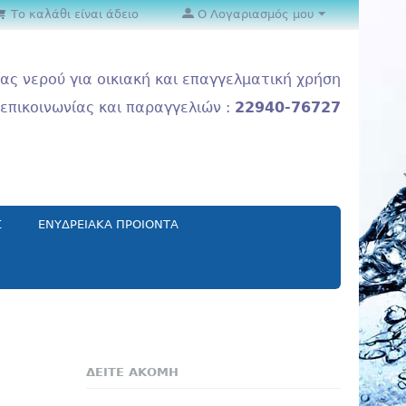
Το καλάθι είναι άδειο
Ο Λογαριασμός μου
ας νερού για οικιακή και επαγγελματική χρήση
επικοινωνίας και παραγγελιών :
22940-76727
Σ
ΕΝΥΔΡΕΙΑΚΑ ΠΡΟΙΟΝΤΑ
ΔΕΙΤΕ ΑΚΟΜΗ