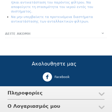
ή/και αντικατάσταση του παρόντος φίλτρου. Να
αποφεύγετε τη στασιμότητα του νερού εντός του
συστήματος.
Να μην υπερβαίνετε τα προτεινόμενα διαστήματα
αντικατάστασης των ανταλλακτικών φίλτρων.
ΔΕΙΤΕ ΑΚΟΜΗ
Ακολουθηστε μας
Facebook
Πληροφορίες
Ο Λογαριασμός μου