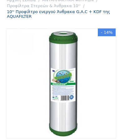
Προφίλτρα Στερεών & Άνθρακα 10''
/
10'' Προφίλτρο ενεργού Άνθρακα G.A.C + KDF της
AQUAFILTER
- 14%