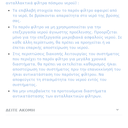
ανταλλακτικά φίλτρα πόσιμου νερού) :
Τα επιβλαβή στοιχεία που το παρόν φίλτρο αφαιρεί από
το νερό, δε βρίσκονται απαραίτητα στο νερό της βρύσης
σας.
Το παρόν φίλτρο να μη χρησιμοποιείται για την
επεξεργασία νερού άγνωστης προέλευσης. Προορίζεται
μόνο για την επεξεργασία μικροβιακά ασφαλούς νερού. Σε
κάθε άλλη περίπτωση, θα πρέπει να προηγείται ή να
έπεται επαρκής αποστείρωση του νερού.
Στις περιπτώσεις διακοπής λειτουργίας του συστήματος
που περιέχει το παρόν φίλτρο για μεγάλα χρονικά
διαστήματα, θα πρέπει να εκτελείται καθαρισμός ή/και
αποστείρωση του συστήματος πριν την επανεκκίνησή του
ή/και αντικατάσταση του παρόντος φίλτρου. Να
αποφεύγετε τη στασιμότητα του νερού εντός του
συστήματος.
Να μην υπερβαίνετε τα προτεινόμενα διαστήματα
αντικατάστασης των ανταλλακτικών φίλτρων.
ΔΕΙΤΕ ΑΚΟΜΗ