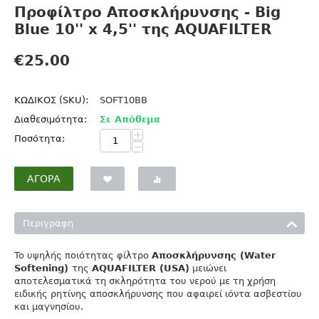
Προφίλτρο Αποσκλήρυνσης - Big
Blue 10'' x 4,5'' της ΑQUAFILTER
€
25.00
ΚΩΔΙΚΟΣ (SKU):
SOFT10BB
Διαθεσιμότητα:
Σε Απόθεμα
+
Ποσότητα:
−
ΑΓΟΡΆ
Περιγραφη
To υψηλής ποιότητας φίλτρο
Αποσκλήρυνσης (Water
Softening)
της
AQUAFILTER (USA)
μειώνει
αποτελεσματικά τη σκληρότητα του νερού με τη χρήση
ειδικής ρητίνης αποσκλήρυνσης που αφαιρεί ιόντα ασβεστίου
και μαγνησίου.