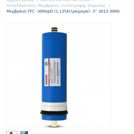
Ανταλλακτικές Mεμβράνες Αντίστροφης Όσμωσης
/
Μεμβράνη TFC -300GpD (1.135λίτρα/μέρα)- 3'' 3012-300G