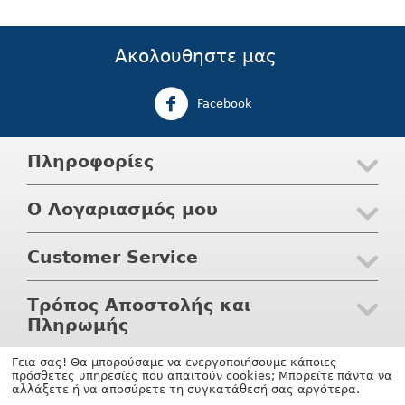
Ακολουθηστε μας
Facebook
Πληροφορίες
Ο Λογαριασμός μου
Customer Service
Τρόπος Αποστολής και
Πληρωμής
Γεια σας! Θα μπορούσαμε να ενεργοποιήσουμε κάποιες
© 2004 - 2026 Waterwaves.gr. Υποστηριξη
shopping software
πρόσθετες υπηρεσίες που απαιτούν cookies; Μπορείτε πάντα να
by CS-Cart.gr
αλλάξετε ή να αποσύρετε τη συγκατάθεσή σας αργότερα.