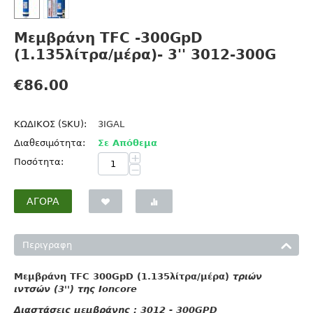
Μεμβράνη TFC -300GpD
(1.135λίτρα/μέρα)- 3'' 3012-300G
€
86.00
ΚΩΔΙΚΟΣ (SKU):
3IGAL
Διαθεσιμότητα:
Σε Απόθεμα
+
Ποσότητα:
−
ΑΓΟΡΆ
Περιγραφη
Μεμβράνη TFC 300GpD (1.135λίτρα/μέρα)
τριών
ιντσών (3'') της Ioncore
Διαστάσεις μεμβράνης : 3012 - 300GPD