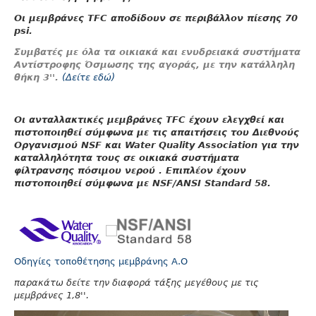
Οι μεμβράνες TFC αποδίδουν σε περιβάλλον πίεσης 70
psi.
Συμβατές με όλα τα οικιακά και ενυδρειακά συστήματα
Αντίστροφης Όσμωσης της αγοράς, με την κατάλληλη
θήκη 3''.
(Δείτε εδώ)
Οι ανταλλακτικές μεμβράνες
TFC
έχουν ελεγχθεί και
πιστοποιηθεί σύμφωνα με τις απαιτήσεις του
Διεθνούς
Oργανισμού NSF
και
Water Quality Association
για την
καταλληλότητα τους σε οικιακά συστήματα
φίλτρανσης πόσιμου νερού . Επιπλέον έχουν
πιστοποιηθεί σύμφωνα με
NSF/ANSI Standard 58
.
Οδηγίες τοποθέτησης μεμβράνης Α.Ο
παρακάτω δείτε την διαφορά τάξης μεγέθους με τις
μεμβράνες 1,8''.